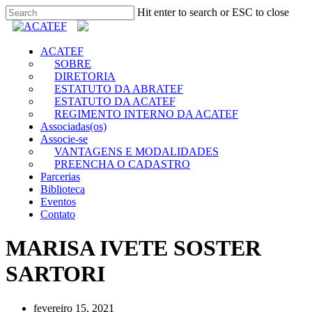
Hit enter to search or ESC to close
ACATEF
SOBRE
DIRETORIA
ESTATUTO DA ABRATEF
ESTATUTO DA ACATEF
REGIMENTO INTERNO DA ACATEF
Associadas(os)
Associe-se
VANTAGENS E MODALIDADES
PREENCHA O CADASTRO
Parcerias
Biblioteca
Eventos
Contato
MARISA IVETE SOSTER
SARTORI
fevereiro 15, 2021