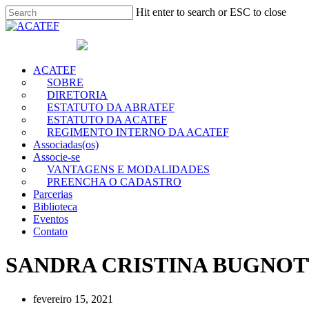
Hit enter to search or ESC to close
ACATEF
SOBRE
DIRETORIA
ESTATUTO DA ABRATEF
ESTATUTO DA ACATEF
REGIMENTO INTERNO DA ACATEF
Associadas(os)
Associe-se
VANTAGENS E MODALIDADES
PREENCHA O CADASTRO
Parcerias
Biblioteca
Eventos
Contato
SANDRA CRISTINA BUGNO
fevereiro 15, 2021