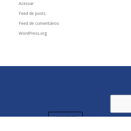
Acessar
Feed de posts
Feed de comentários
WordPress.org
ASSOCIE-SE
ENTRE EM CONTATO