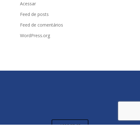
Acessar
Feed de posts
Feed de comentários
WordPress.org
ASSOCIE-SE
ENTRE EM CONTATO