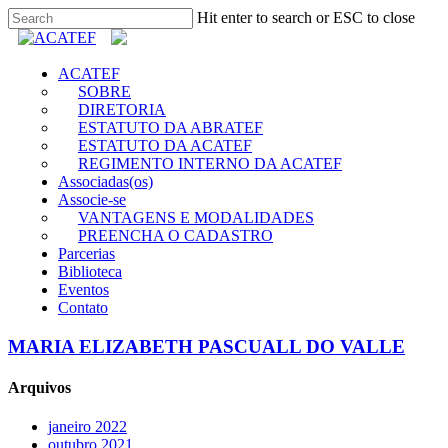
Hit enter to search or ESC to close
ACATEF
SOBRE
DIRETORIA
ESTATUTO DA ABRATEF
ESTATUTO DA ACATEF
REGIMENTO INTERNO DA ACATEF
Associadas(os)
Associe-se
VANTAGENS E MODALIDADES
PREENCHA O CADASTRO
Parcerias
Biblioteca
Eventos
Contato
MARIA ELIZABETH PASCUALL DO VALLE
Arquivos
janeiro 2022
outubro 2021